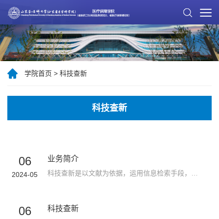
学院首页
>
科技查新
科技查新
06
业务简介
科技查新是以文献为依据，运用信息检索手段，通过对检索出的文献进行综合对比分析，从而全面、系统、准确、及时地反映查新课题在国内外的现状和水平，并据此出具科技查新报告，为科研立项、成果鉴定和奖励、专利申请、技术咨询等提供可靠的文献依据。山东省医药卫生科技信息研究所是国家卫健委、省卫健委、省科技厅确认的医药卫生科技项目查新资质单位，是专门从事医药卫生领域科技查新、查收查引查重、专利分析、学科评价和人...
2024-05
06
科技查新