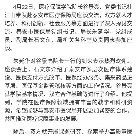
4月22日，医疗保障学院院长谷景亮、党委书记杜
江山带队赴泰安市医疗保障局座谈交流，双方就人才
培养、科研创新、社会服务等方面进行了深入探讨交
流。泰安市医保局党组书记、局长朱延华，党组成
员、副局长石文东，局机关各科室负责同志参加座
谈。
朱延华对谷景亮院长一行的到来表示热烈欢迎。
座谈会上，石文东介绍了泰安市多层次医疗体系建
设、医保支付方式改革、医保经办服务、集采药品进
基层、医保基金监管稽核等方面的工作情况。谷景亮
就学院基本情况、双方合作基础等进行了介绍。他提
到，学院在医疗保障领域拥有丰富的教学和科研资
源，希望能够与泰安市医保局开展更加紧密的合作，
共同推动医疗保障事业的发展。
随后，双方就开展课题研究、探索举办高质量医